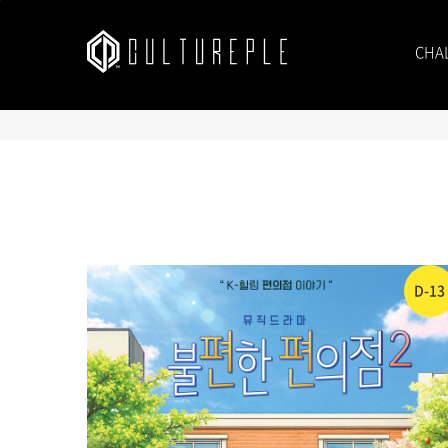
본문바로가기
CHA
D-13