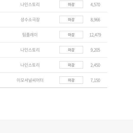
나인스토리
4,570
마감
성수소극장
8,966
마감
팀플레이
12,479
마감
나인스토리
9,205
마감
나인스토리
2,450
마감
이모셔널씨어터
7,150
마감