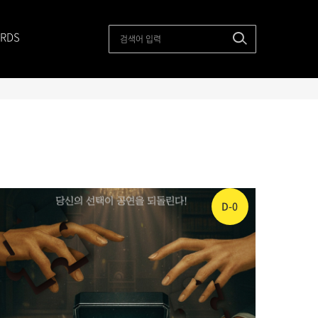
RDS
D-0