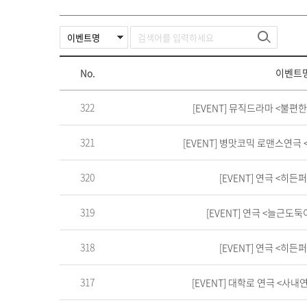
No.
이벤트
322
[EVENT] 뮤직드라마 <불편
321
[EVENT] 병맛코믹 로맨스연
320
[EVENT] 연극 <히
319
[EVENT] 연극 <늘근도
318
[EVENT] 연극 <히
317
[EVENT] 대학로 연극 <사