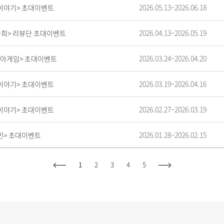
2026.05.13~2026.06.18
둑이야기> 초대이벤트
2026.04.13~2026.05.19
도라희> 리뷰단 초대이벤트
2026.03.24~2026.04.20
마피아게임> 초대이벤트
2026.03.19~2026.04.16
둑이야기> 초대이벤트
2026.02.27~2026.03.19
둑이야기> 초대이벤트
2026.01.28~2026.02.15
캐빈> 초대이벤트
1
2
3
4
5