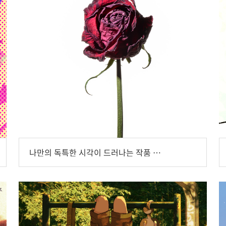
나만의 독특한 시각이 드러나는 작품 사진을 찍고 싶어요, 정태섭 사진가