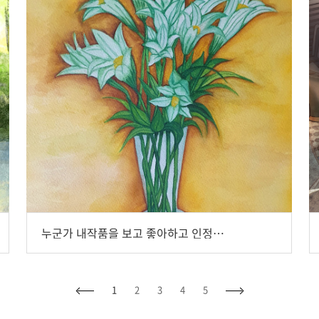
누군가 내작품을 보고 좋아하고 인정하고 위로와 공감을 얻을때 보람을 느껴요, 편집디자이너 오선순
1
2
3
4
5