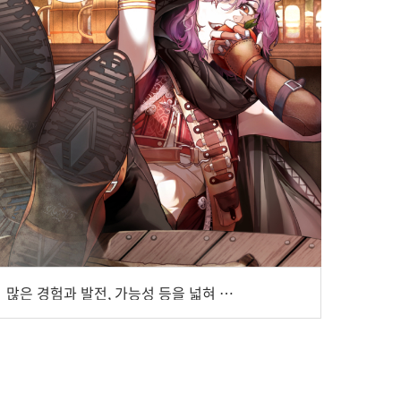
많은 경험과 발전, 가능성 등을 넓혀 나가고 싶어요, 비녹(BNok)