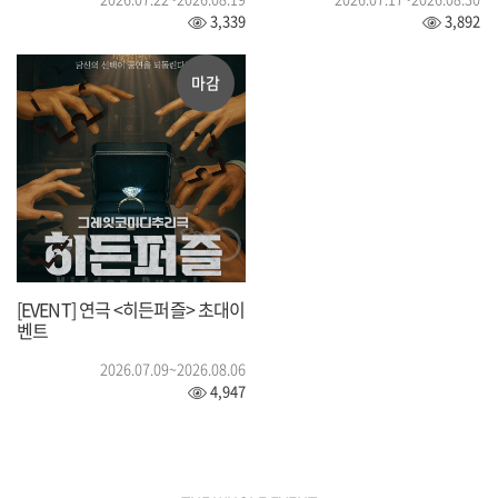
3,339
3,892
마감
[EVENT] 연극 <히든퍼즐> 초대이
벤트
2026.07.09~2026.08.06
4,947