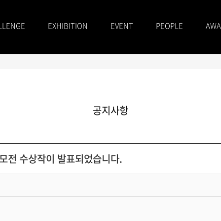
LLENGE
EXHIBITION
EVENT
PEOPLE
AWA
공지사항
공모전 수상작이 발표되었습니다.