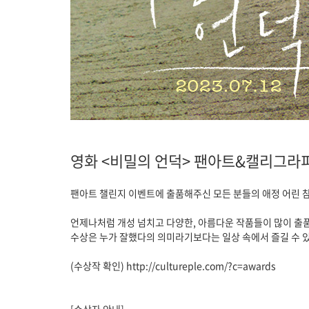
영화 <비밀의 언덕> 팬아트&캘리그라
팬아트 챌린지 이벤트에 출품해주신 모든 분들의 애정 어린 
언제나처럼 개성 넘치고 다양한, 아름다운 작품들이 많이 출
수상은 누가 잘했다의 의미라기보다는 일상 속에서 즐길 수 
(수상작 확인)
http://cultureple.com/?c=awards