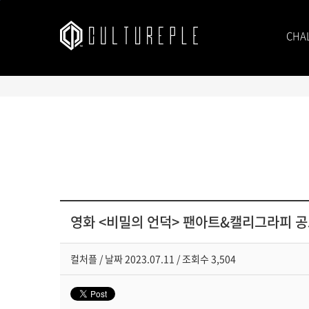
본문바로가기
CHA
영화 <비밀의 언덕> 팬아트&캘리그라피 
컬처플
/
날짜
2023.07.11 /
조회수
3,504