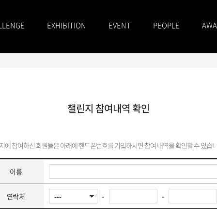
LLENGE
EXHIBITION
EVENT
PEOPLE
AWA
챌린지 참여내역 확인
지에 참여하신 회원들은 아래에 핸드폰번호를 기입하시면 참여 내역을 확인할 수 있습니
이름
-
-
연락처