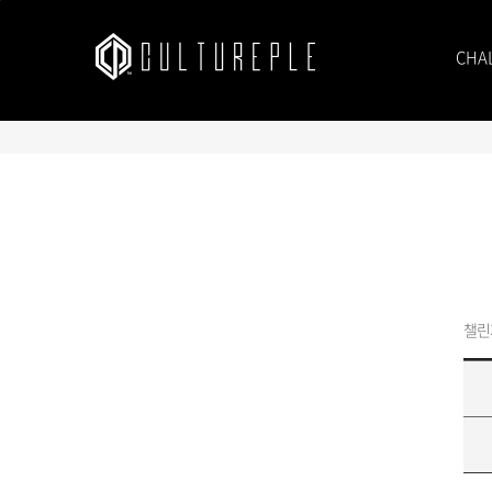
본문바로가기
CHA
챌린