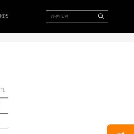
RDS
다.