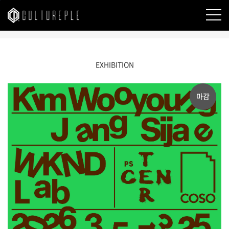
본문바로가기
EXHIBITION
마감