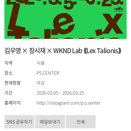
김우영 × 장시재 × WKND Lab ⟪Lex Talionis⟫
지역
서울
장소
PS CENTER
현재현황
마감
기간
2026-03-05 ~ 2026-03-25
홈페이지
http://instagram.com/p.s.center
SNS 공유하기
메일보내기
인쇄