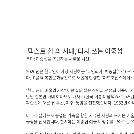
'텍스트 힙'의 시대, 다시 쓰는 이중섭
쓰다: 이중섭을 조망하는 새로운 시선
2026년은 한국인이 가장 사랑하는 '국민화가' 이중섭(1916~
다. 고품격 복합문화공간으로 새롭게 탄생한 '아트조선스페이스(ACS
'한국 근대 미술의 거장' 이중섭의 삶은 식민과 전쟁의 아픔이 
만난 일본인 아내 야마모토 마사코(한국 이름 이남덕)와 1945
피란길에 오른 뒤 부산, 제주, 통영을 전전했습니다. 1952년
비극적 삶에도 이중섭은 가족을 향한 지극한 사랑과 뜨거운 예술
울림을 선사합니다. 전시에는 이중섭 예술의 정수를 보여주는 유화