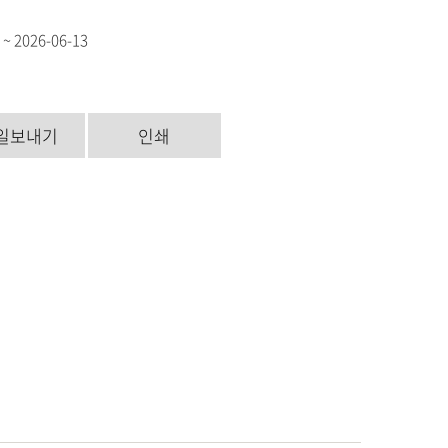
 ~ 2026-06-13
일보내기
인쇄