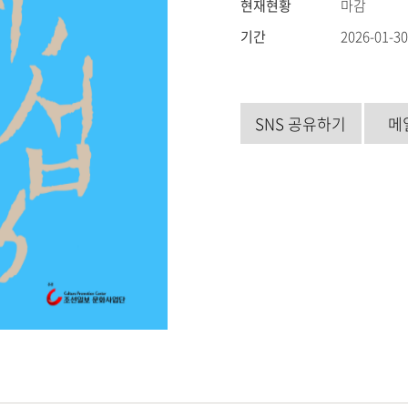
현재현황
마감
기간
2026-01-30
SNS 공유하기
메