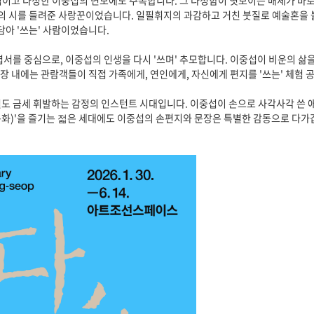
이고 다정한 이중섭의 면모에도 주목합니다. 그 다정함이 엿보이는 매체가 바로
랑의 시를 들려준 사랑꾼이었습니다. 일필휘지의 과감하고 거친 붓질로 예술혼을
담아 '쓰는' 사람이었습니다.
 엽서를 중심으로, 이중섭의 인생을 다시 '쓰며' 추모합니다. 이중섭이 비운의 
시장 내에는 관람객들이 직접 가족에게, 연인에게, 자신에게 편지를 '쓰는' 체험
도 금세 휘발하는 감정의 인스턴트 시대입니다. 이중섭이 손으로 사각사각 쓴 애
는 문화)'을 즐기는 젋은 세대에도 이중섭의 손편지와 문장은 특별한 감동으로 다가