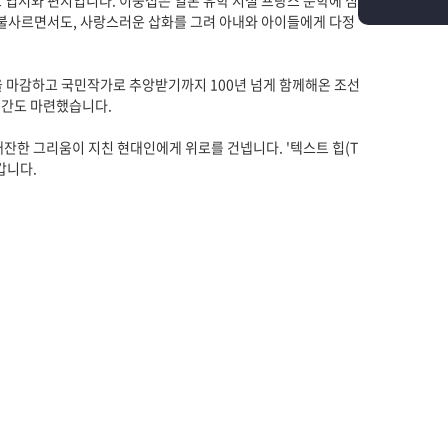
 엽서와 편지입니다. 이중섭은 일본 유학 시절 프랑스 문학에 심
 불사르면서도, 사랑스러운 삽화를 그려 아내와 아이들에게 다정
삶을 마감하고 국민작가로 추앙받기까지 100년 넘게 함께해온 조선
 공간도 마련했습니다.
잔한 그리움이 지친 현대인에게 위로를 건넵니다. '텍스트 힙(T
갑니다.