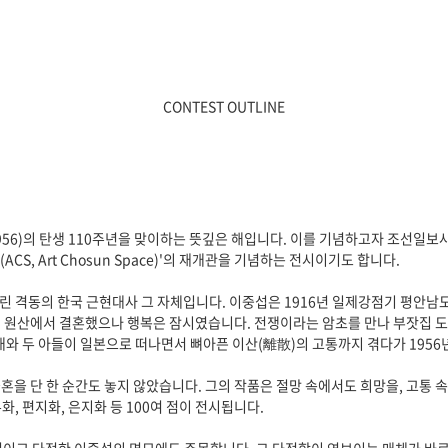
CONTEST OUTLINE
1956)의 탄생 110주년을 맞이하는 뜻깊은 해입니다. 이를 기념하고자 조선일보사
, Art Chosun Space)'의 재개관을 기념하는 전시이기도 합니다.
서린 격동의 한국 근현대사 그 자체입니다. 이중섭은 1916년 일제강점기 평안
년 원산에서 결혼했으나 행복은 잠시였습니다. 전쟁이라는 암초를 만나 부잣집 도련
 아내와 두 아들이 일본으로 떠나면서 뼈아픈 이산(離散)의 고통까지 겪다가 195
혼을 단 한 순간도 놓지 않았습니다. 그의 작품은 절망 속에서도 희망을, 고통
, 편지화, 은지화 등 100여 점이 전시됩니다.