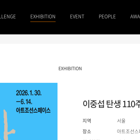
LLENGE
EXHIBITION
EVENT
PEOPLE
AWA
EXHIBITION
이중섭 탄생 110
지역
서울
장소
아트조선스