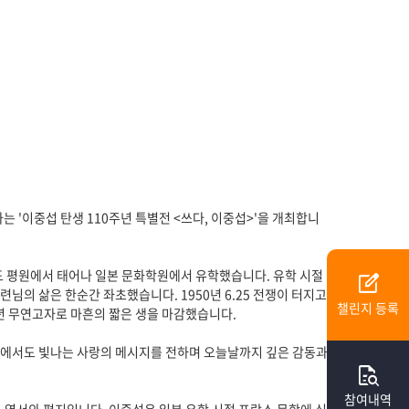
는 '이중섭 탄생 110주년 특별전 <쓰다, 이중섭>'을 개최합니
남도 평원에서 태어나 일본 문화학원에서 유학했습니다. 유학 시절
edit_square
님의 삶은 한순간 좌초했습니다. 1950년 6.25 전쟁이 터지고
챌린지 등록
6년 무연고자로 마흔의 짧은 생을 마감했습니다.
 속에서도 빛나는 사랑의 메시지를 전하며 오늘날까지 깊은 감동과
quick_reference_all
참여내역