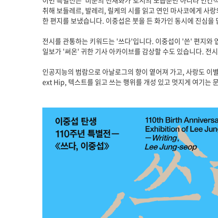
이번 특별전은 '비운의 천재화가'로서의 모습뿐만 아니라 인간적
취해 보들레르, 발레리, 릴케의 시를 읽고 연인 마사코에게 사
한 편지를 보냈습니다. 이중섭은 붓을 든 화가인 동시에 진심을 
전시를 관통하는 키워드는 '쓰다'입니다. 이중섭이 '쓴' 편지와
일보가 '써온' 귀한 기사 아카이브를 감상할 수도 있습니다. 전
인공지능의 범람으로 아날로그의 향이 옅어져 가고, 사랑도 이별
ext Hip, 텍스트를 읽고 쓰는 행위를 개성 있고 멋지게 여기