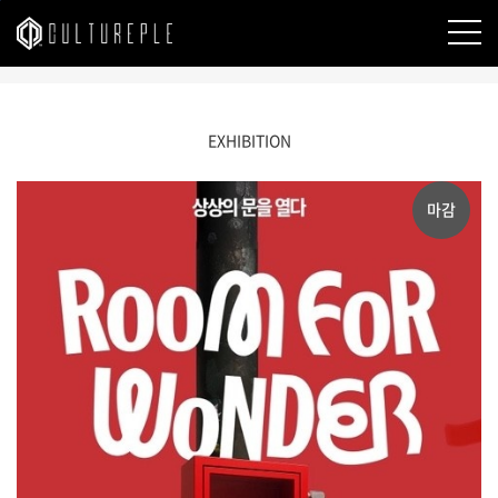
본문바로가기
EXHIBITION
마감