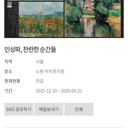
인상파, 찬란한 순간들
지역
서울
장소
노원 아트뮤지엄
현재현황
마감
기간
2025-12-19 ~ 2026-05-31
SNS 공유하기
메일보내기
인쇄