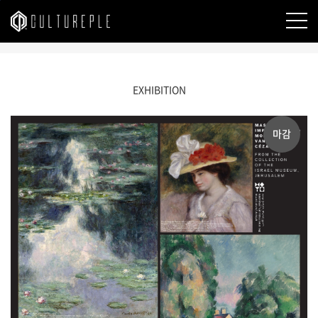
본문바로가기
EXHIBITION
마감