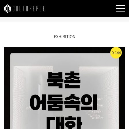
본문바로가기
EXHIBITION
D-144