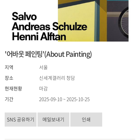
'어바웃 페인팅'(About Painting)
지역
서울
장소
신세계갤러리 청담
현재현황
마감
기간
2025-09-10 ~ 2025-10-25
SNS 공유하기
메일보내기
인쇄