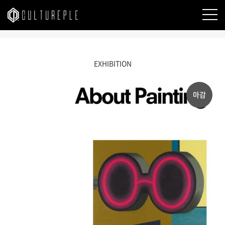
본문바로가기
EXHIBITION
마감