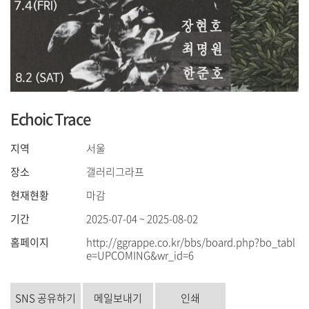
Echoic Trace
지역
서울
장소
갤러리그라프
현재현황
마감
기간
2025-07-04 ~ 2025-08-02
홈페이지
http://ggrappe.co.kr/bbs/board.php?bo_tabl
e=UPCOMING&wr_id=6
SNS 공유하기
메일보내기
인쇄