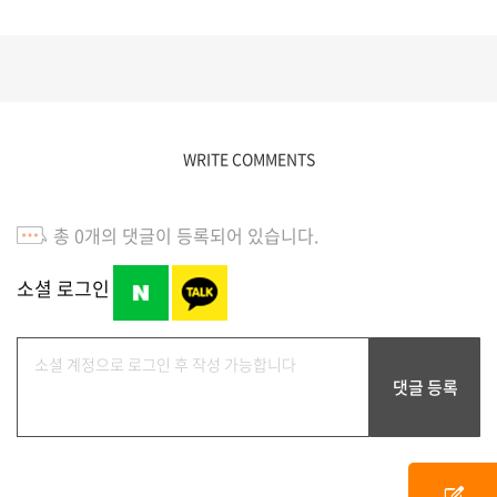
WRITE COMMENTS
총
0
개의 댓글이 등록되어 있습니다.
소셜 로그인
edit_square