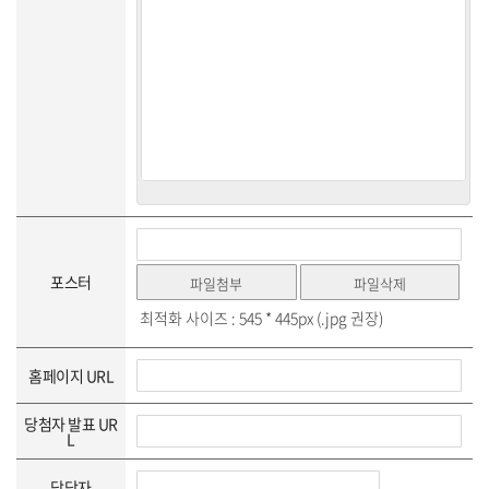
포스터
최적화 사이즈 : 545 * 445px (.jpg 권장)
홈페이지 URL
당첨자 발표 UR
L
담당자