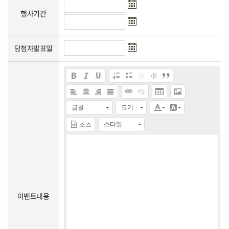
행사기간
당첨자발표일
글꼴
크기
스타일
소스
이벤트내용