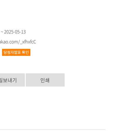
 ~ 2025-05-13
kakao.com/_xfhxfcC
4
일보내기
인쇄