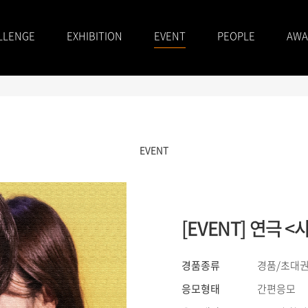
LLENGE
EXHIBITION
EVENT
PEOPLE
AWA
EVENT
[EVENT] 연극
경품종류
경품/초대
응모형태
간편응모