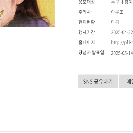
응모대상
누구나 참여
주최사
아루또
현재현황
마감
행사기간
2025-04-22
홈페이지
http://pf.
당첨자 발표일
2025-05-1
SNS 공유하기
메