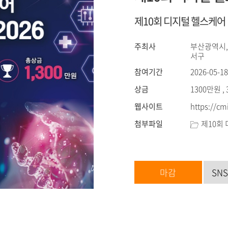
제10회 디지털 헬스케어 ME
주최사
부산광역시,
서구
참여기간
2026-05-18
상금
1300만원 ,
웹사이트
https://cm
첨부파일
제10회 
마감
SN