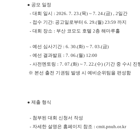
● 공모 일정
- 대회 일시 : 2026. 7. 23.(목) ~ 7. 24.(금) , 2일간
- 접수 기간: 공고일로부터 6. 29.(월) 23:59 까지
- 대회 장소 : 부산 코모도 호텔 2층 해마루홀
- 예선 심사기간 : 6. 30.(화) ~ 7. 03.(금)
- 예선 결과발표 : 7. 06.(월) 12:00
- 사전멘토링 : 7. 07.(화) ~ 7. 22.(수) (기간 중 수시 진
※ 본선 출전 기권팀 발생 시 예비순위팀을 편성함
● 제출 형식
- 첨부된
대회 신청서 작성
- 자세한 설명은 홈페이지 참조 :
cmit.pnuh.or.kr