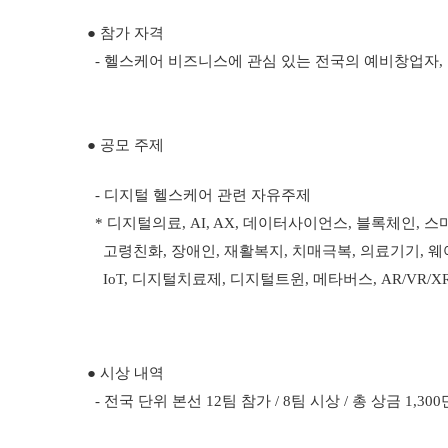
● 참가 자격
- 헬스케어 비즈니스에 관심 있는 전국의 예비창업자, 기
● 공모 주제
-
디지털 헬스케어 관련 자유주제
*
디지털의료, AI, AX, 데이터사이언스, 블록체인, 스
고령친화, 장애인, 재활복지, 치매극복, 의료기기, 웨
IoT, 디지털치료제, 디지털트윈, 메타버스, AR/VR/X
● 시상 내역
- 전국 단위 본선 12팀 참가 / 8팀 시상 / 총 상금 1,30