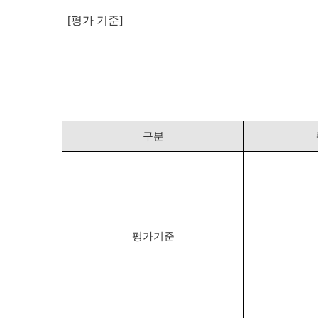
[평가 기준]
구분
평가기준