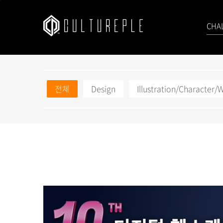
본문바로가기
CHA
전체
Design
Illustration/Character