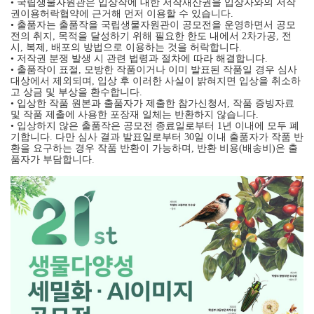
• 국립생물자원관은 입상작에 대한 저작재산권을 입상자와의 저작
권이용허락협약에 근거해 먼저 이용할 수 있습니다.
• 출품자는 출품작을 국립생물자원관이 공모전을 운영하면서 공모
전의 취지, 목적을 달성하기 위해 필요한 한도 내에서 2차가공, 전
시, 복제, 배포의 방법으로 이용하는 것을 허락합니다.
• 저작권 분쟁 발생 시 관련 법령과 절차에 따라 해결합니다.
• 출품작이 표절, 모방한 작품이거나 이미 발표된 작품일 경우 심사
대상에서 제외되며, 입상 후 이러한 사실이 밝혀지면 입상을 취소하
고 상금 및 부상을 환수합니다.
• 입상한 작품 원본과 출품자가 제출한 참가신청서, 작품 증빙자료
및 작품 제출에 사용한 포장재 일체는 반환하지 않습니다.
• 입상하지 않은 출품작은 공모전 종료일로부터 1년 이내에 모두 폐
기합니다. 다만 심사 결과 발표일로부터 30일 이내 출품자가 작품 반
환을 요구하는 경우 작품 반환이 가능하며, 반환 비용(배송비)은 출
품자가 부담합니다.