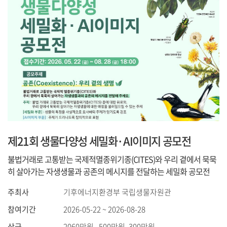
제21회 생물다양성 세밀화·AI이미지 공모전
불법거래로 고통받는 국제적멸종위기종(CITES)와 우리 곁에서 묵묵
히 살아가는 자생생물과 공존의 메시지를 전달하는 세밀화 공모전
주최사
기후에너지환경부 국립생물자원관
참여기간
2026-05-22 ~ 2026-08-28
상금
2060만원 , 500만원, 300만원