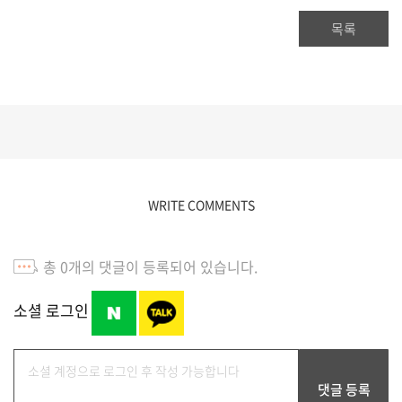
목록
WRITE COMMENTS
총
0
개의 댓글이 등록되어 있습니다.
소셜 로그인