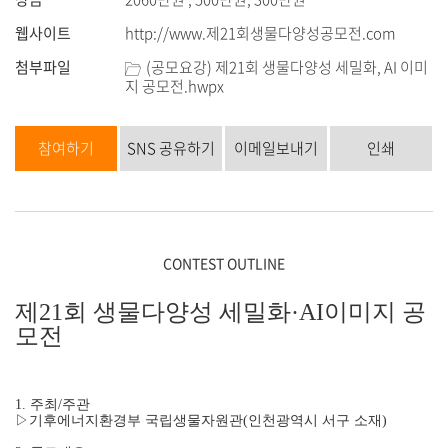
웹사이트
http://www.제21회생물다양성공모전.com
첨부파일
(공모요강) 제21회 생물다양성 세밀화, AI 이미
지 공모전.hwpx
참여하기
SNS 공유하기
이메일보내기
인쇄
CONTEST OUTLINE
제21회 생물다양성 세밀화·AI이미지 공
모전
1. 주최/주관
▷기후에너지환경부 국립생물자원관(인천광역시 서구 소재)