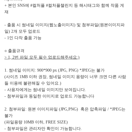
+ 본인 SNS에 #컬처플 #컬처플챌린지 등 해시태그와 함께 작품 게
재
- 출품 시 썸네일 이미지(웹노출이미지) 및 첨부파일(원본이미지파
일) 2개 모두 업로드
- 1인 다작 출품 가능
○ 출품규격
> 1, 2번 파일 모두 필수 업로드해주세요:)
1. 썸네일 이미지: 900*900 px (JPG, PNG) *JPEG는 불가
(사이즈 1MB 이하 권장, 썸네일 이미지 용량이 너무 크면 다른 사람
들 이용에 불편해질 수 있어요.)
- 사용자에게는 썸네일 이미지만 보여집니다.
- 첨부파일과 동일한 이미지로 업로드 가능합니다
2. 첨부파일: 원본 이미지파일 (JPG,PNG) 혹은 압축파일 / *JPEG는
불가
(파일용량 10MB 이하, FREE SIZE)
- 첨부파일은 관리자만 확인이 가능합니다.