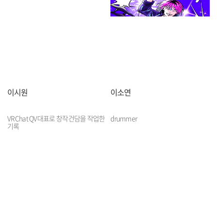
이시원
이소연
VRChat QV대표로 창작건담을 작업한
drummer
기록