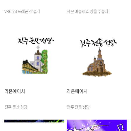
VRChat 드래곤 작업기
작은 바늘로 희망을 수놓다
라온에이치
라온에이치
진주 문산 성당
전주 전동 성당