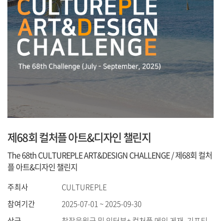
제68회 컬처플 아트&디자인 챌린지
The 68th CULTUREPLE ART&DESIGN CHALLENGE / 제68회 컬처
플 아트&디자인 챌린지
주최사
CULTUREPLE
참여기간
2025-07-01 ~ 2025-09-30
상금
창작응원금 및 인터뷰+ 컬처플 메인 게재, 기프티