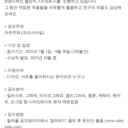
트&디자인 챌린지, CP.ADE≫를 진행하고 있습니다.
그 동안 작업한 작품들을 자유롭게 출품하고 친구의 작품도 감상해
보세요.
○ 공모주제
자유주제 (프리스타일)
○ 기간 및 일정
- 참가기간: 2025년 7월 1일 - 9월 30일 (3개월간)
- 수상작 발표: 2025년 10월 중
○ 지원자격
- 디자인, 아트를 좋아하시는 분이라면 누구나
○ 공모분야
- 일러스트, 그래픽, 타이포그래피, 캘리그라피, 웹툰, 캐릭터, 팬아
트, 손그림 등 디자인&아트 분야 제한없음
○ 접수방법
- 컬처플 공모페이지에서 '참여하기' 클릭 후 온라인 출품 (www.cultu
reple.com)