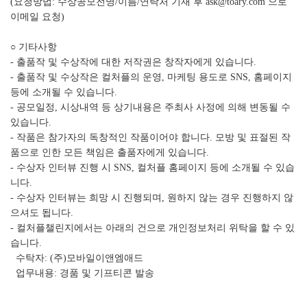
(요청방법: 수상공모전명/이름/연락처 기재 후 ask@toary.com 으로
이메일 요청)
○ 기타사항
- 출품작 및 수상작에 대한 저작권은 창작자에게 있습니다.
- 출품작 및 수상작은 컬처플의 운영, 마케팅 용도로 SNS, 홈페이지
등에 소개될 수 있습니다.
- 공모일정, 시상내역 등 상기내용은 주최사 사정에 의해 변동될 수
있습니다.
- 작품은 참가자의 독창적인 작품이어야 합니다. 모방 및 표절된 작
품으로 인한 모든 책임은 출품자에게 있습니다.
- 수상자 인터뷰 진행 시 SNS, 컬처플 홈페이지 등에 소개될 수 있습
니다.
- 수상자 인터뷰는 희망 시 진행되며, 원하지 않는 경우 진행하지 않
으셔도 됩니다.
- 컬처플챌린지에서는 아래의 건으로 개인정보처리 위탁을 할 수 있
습니다.
수탁자: (주)모바일이앤엠애드
업무내용: 경품 및 기프티콘 발송