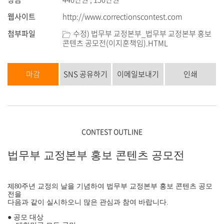
웹사이트
http://www.correctionscontest.com
첨부파일
수정) 법무부 교정본부_법무부 교정본부 홍보
콘텐츠 공모전(이지훈책임).HTML
마감
SNS 공유하기
이메일보내기
인쇄
CONTEST OUTLINE
법무부 교정본부 홍보 콘텐츠 공모전
제80주년 교정의 날을 기념하여 법무부 교정본부 홍보 콘텐츠 공모
전을
다음과 같이 실시하오니 많은 관심과 참여 바랍니다.
● 공모 대상