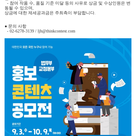
- 참여 작품 수, 품질 기준 미달 등의 사유로 상금 및 수상인원은 변
동될 수 있으며,
상금에 대한 제세공과금은 주최측이 부담합니다.
● 문의 사항
- 02-6278-3139 /
ljh@thinkcontest.com