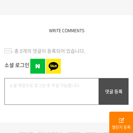
WRITE COMMENTS
총
0
개의 댓글이 등록되어 있습니다.
소셜 로그인
edit_square
챌린지 등록