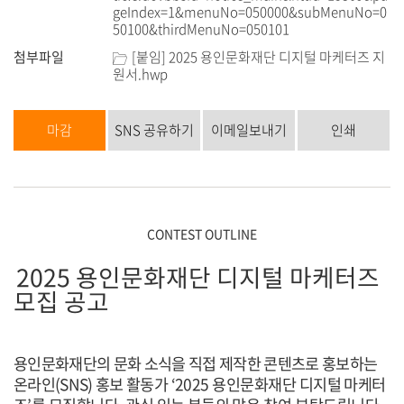
geIndex=1&menuNo=050000&subMenuNo=0
50100&thirdMenuNo=050101
첨부파일
[붙임] 2025 용인문화재단 디지털 마케터즈 지
원서.hwp
마감
SNS 공유하기
이메일보내기
인쇄
CONTEST OUTLINE
2025
용인문화재단 디지털 마케터즈
모집 공고
용인문화재단의 문화 소식을 직접 제작한 콘텐츠로 홍보하는
온라인
(SNS)
홍보
활동가
‘2025
용인문화재단 디지털 마케터