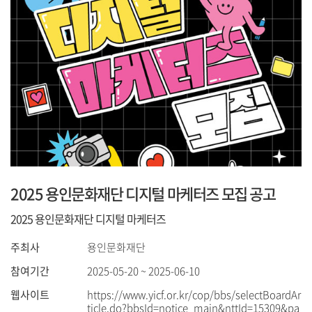
2025 용인문화재단 디지털 마케터즈 모집 공고
2025 용인문화재단 디지털 마케터즈
주최사
용인문화재단
참여기간
2025-05-20 ~ 2025-06-10
웹사이트
https://www.yicf.or.kr/cop/bbs/selectBoardAr
ticle.do?bbsId=notice_main&nttId=15309&pa