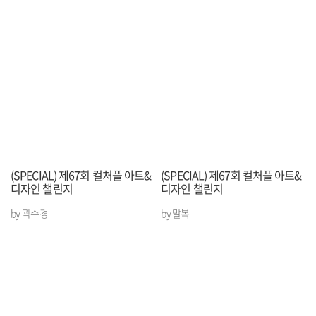
(SPECIAL) 제67회 컬처플 아트&
(SPECIAL) 제67회 컬처플 아트&
디자인 챌린지
디자인 챌린지
by 곽수경
by 말복