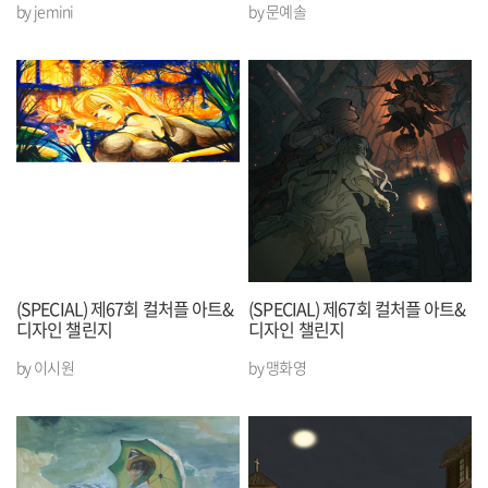
by jemini
by 문예솔
(SPECIAL) 제67회 컬처플 아트&
(SPECIAL) 제67회 컬처플 아트&
디자인 챌린지
디자인 챌린지
by 이시원
by 맹화영