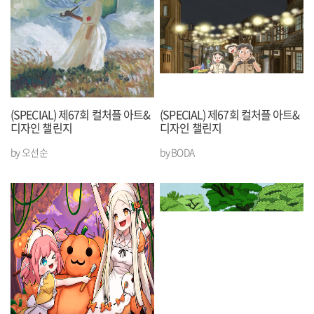
(SPECIAL) 제67회 컬처플 아트&
(SPECIAL) 제67회 컬처플 아트&
디자인 챌린지
디자인 챌린지
by 오선순
by BODA