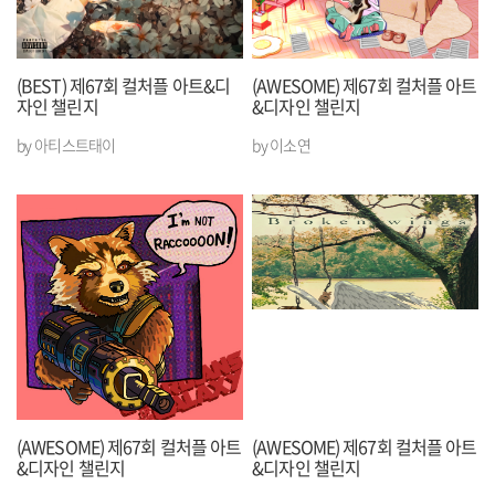
(BEST) 제67회 컬처플 아트&디
(AWESOME) 제67회 컬처플 아트
자인 챌린지
&디자인 챌린지
by 아티스트태이
by 이소연
(AWESOME) 제67회 컬처플 아트
(AWESOME) 제67회 컬처플 아트
&디자인 챌린지
&디자인 챌린지