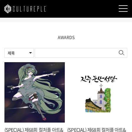
본문바로가기
AWARDS
(SPECIAL) 제68회 컬처플 아트&
(SPECIAL) 제68회 컬처플 아트&