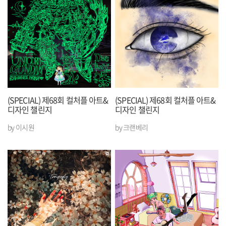
(SPECIAL) 제68회 컬처플 아트&
(SPECIAL) 제68회 컬처플 아트&
디자인 챌린지
디자인 챌린지
by 이시원
by 크랜베리