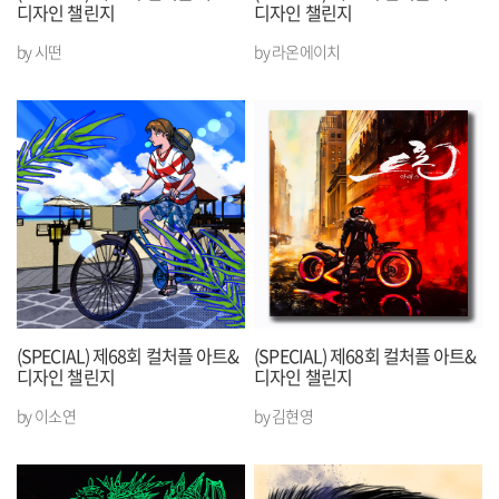
디자인 챌린지
디자인 챌린지
by 시떤
by 라온에이치
(SPECIAL) 제68회 컬처플 아트&
(SPECIAL) 제68회 컬처플 아트&
디자인 챌린지
디자인 챌린지
by 이소연
by 김현영